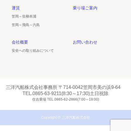
運賃
乗り場ご案内
笠岡～佐柳本浦
笠岡～飛島～六島
会社概要
お問い合わせ
安全への取り組みについて
三洋汽船株式会社事務所 〒714-0042笠岡市美の浜9-64
TEL.0865-63-9211(8:30～17:30)土日祝除
住吉乗場 TEL.0865-62-2866(7:00～18:00)
Copyright ©
三洋汽船株式会社