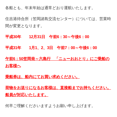
各船とも、年末年始は通常どおり運航いたします。
住吉港待合所（笠岡諸島交流センター）については、営業時
間が変更となります。
平成30年 12月31日 午前6：30～午後6：00
平成31年 1月1、2、3日 午前7：00～午後6：00
午
前6：50笠岡発～六島行 「ニューおおとり」にご乗船の
お客様へ
乗船券は、船内にてお買い求めください。
荷物をお送りになるお客様は、直接船までお持ちください。
船員が対応いたします。
何卒ご理解くださいますようお願い申し上げます。