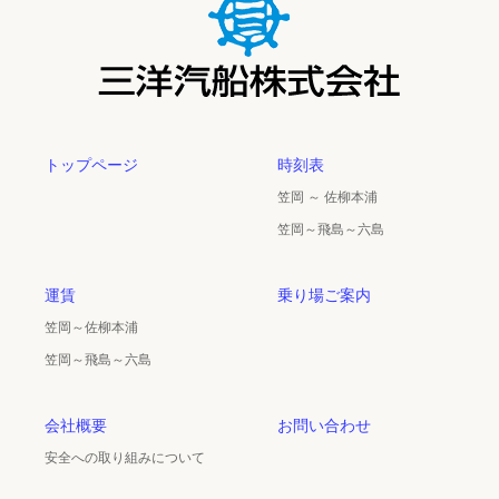
トップページ
時刻表
笠岡 ～ 佐柳本浦
笠岡～飛島～六島
運賃
乗り場ご案内
笠岡～佐柳本浦
笠岡～飛島～六島
会社概要
お問い合わせ
安全への取り組みについて