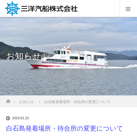
お知らせ
ホーム
お知らせ
白石島発着場所・待合所の変更について
2019.01.23
白石島発着場所・待合所の変更について