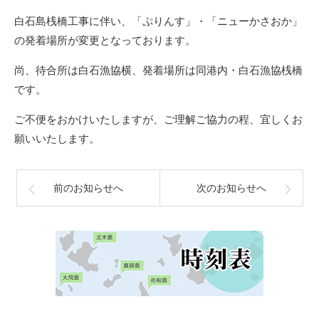
白石島桟橋工事に伴い、「ぷりんす」・「ニューかさおか」
の発着場所が変更となっております。
尚、待合所は白石漁協横、発着場所は同港内・白石漁協桟橋
です。
ご不便をおかけいたしますが、ご理解ご協力の程、宜しくお
願いいたします。
前のお知らせへ
次のお知らせへ