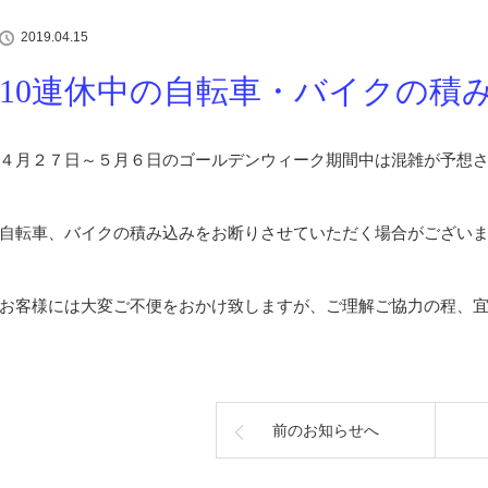
2019.04.15
10連休中の自転車・バイクの積
４月２７日～５月６日のゴールデンウィーク期間中は混雑が予想
自転車、バイクの積み込みをお断りさせていただく場合がござい
お客様には大変ご不便をおかけ致しますが、ご理解ご協力の程、
前のお知らせへ