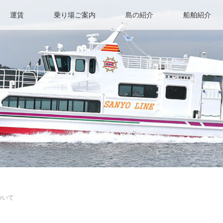
運賃
乗り場ご案内
島の紹介
船舶紹介
ついて