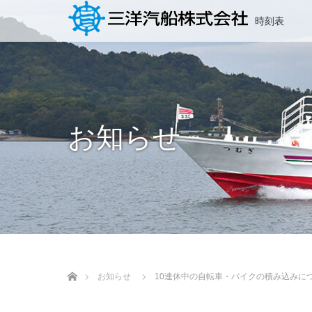
時刻表
お知らせ
ホーム
お知らせ
10連休中の自転車・バイクの積み込みに